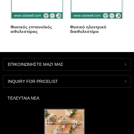
Φυσικός επτανοϊκός
Φυσικό ηλεκτρικό
αιθυλεστέρας
διαιθυλεστέρα
ΕΠΙΚΟΙΝΩΝΉΣΤΕ ΜΑΖΊ ΜΑΣ
INQUIRY FOR PRICELIST
ΤΕΛΕΥΤΑΊΑ ΝΈΑ