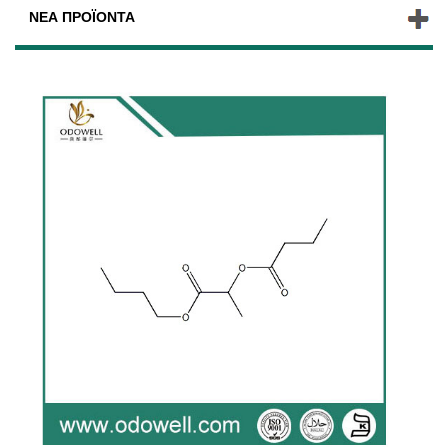
ΝΈΑ ΠΡΟΪΌΝΤΑ