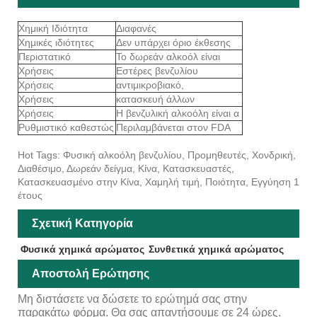
Χημική Ιδιότητα
Διαφανές
Χημικές ιδιότητες
Δεν υπάρχει όριο έκθεσης
Περιστατικό
Το δωρεάν αλκοόλ είναι
Χρήσεις
Εστέρες βενζυλίου
Χρήσεις
αντιμικροβιακό,
Χρήσεις
κατασκευή άλλων
Χρήσεις
Η βενζυλική αλκοόλη είναι α
Ρυθμιστικό καθεστώς
Περιλαμβάνεται στον FDA
Hot Tags: Φυσική αλκοόλη βενζυλίου, Προμηθευτές, Χονδρική,
Διαθέσιμο, Δωρεάν δείγμα, Κίνα, Κατασκευαστές,
Κατασκευασμένο στην Κίνα, Χαμηλή τιμή, Ποιότητα, Εγγύηση 1
έτους
Σχετική Κατηγορία
Φυσικά χημικά αρώματος
Συνθετικά χημικά αρώματος
Αποστολή Ερώτησης
Μη διστάσετε να δώσετε το ερώτημά σας στην
παρακάτω φόρμα. Θα σας απαντήσουμε σε 24 ώρες.