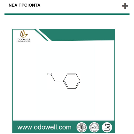
ΝΈΑ ΠΡΟΪΌΝΤΑ