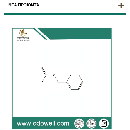
ΝΈΑ ΠΡΟΪΌΝΤΑ