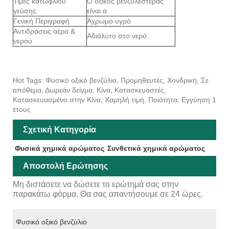
Τιμές κατωφλίου
Ο οξικός βενζυλεστέρας
γεύσης
είναι α
Γενική Περιγραφή
Άχρωμο υγρό
Αντιδράσεις αέρα &
Αδιάλυτο στο νερό.
νερού
Hot Tags: Φυσικό οξικό βενζύλιο, Προμηθευτές, Χονδρική, Σε
απόθεμα, Δωρεάν δείγμα, Κίνα, Κατασκευαστές,
Κατασκευασμένο στην Κίνα, Χαμηλή τιμή, Ποιότητα, Εγγύηση 1
έτους
Σχετική Κατηγορία
Φυσικά χημικά αρώματος
Συνθετικά χημικά αρώματος
Αποστολή Ερώτησης
Μη διστάσετε να δώσετε το ερώτημά σας στην
παρακάτω φόρμα. Θα σας απαντήσουμε σε 24 ώρες.