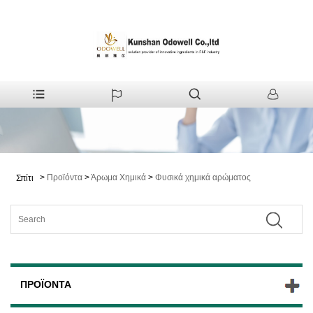
>
Προϊόντα
>
Άρωμα Χημικά
>
Φυσικά χημικά αρώματος
Σπίτι
ΠΡΟΪΌΝΤΑ