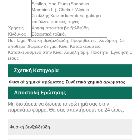
Scallop, Hog Plum (Spondias
Mombins L.), Chekur (Alpinia
Σεσίλλης Κων. = kaemferia galaga)
και άλλες φυσικές πηγές.
Χρήσεις
Χρησιμοποιείται βενζαλδεΰδη
Κίνδυνος
Εξαιρετικά τοξικό.
Hot Tags: Φυσική βενζαλδεΰδη, Προμηθευτές, Χονδρική, Σε
απόθεμα, Δωρεάν δείγμα, Κίνα, Κατασκευαστές,
Κατασκευασμένο στην Κίνα, Χαμηλή τιμή, Ποιότητα, Εγγύηση 1
έτους
Σχετική Κατηγορία
Φυσικά χημικά αρώματος
Συνθετικά χημικά αρώματος
Αποστολή Ερώτησης
Μη διστάσετε να δώσετε το ερώτημά σας στην
παρακάτω φόρμα. Θα σας απαντήσουμε σε 24 ώρες.