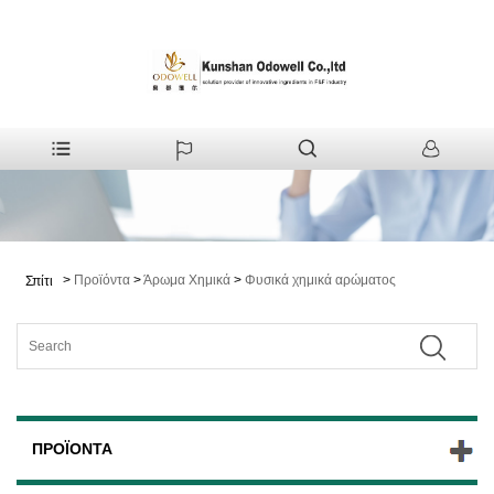
>
Προϊόντα
>
Άρωμα Χημικά
>
Φυσικά χημικά αρώματος
Σπίτι
ΠΡΟΪΌΝΤΑ