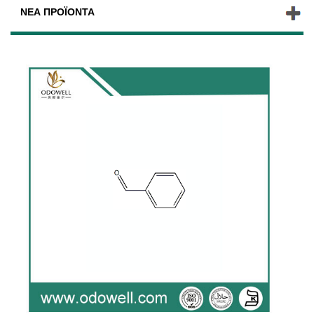
ΝΈΑ ΠΡΟΪΌΝΤΑ