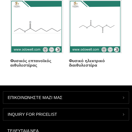
Φυσικός επτανοϊκός
Φυσικό ηλεκτρικό
αιθυλεστέρας
διαιθυλεστέρα
ΕΠΙΚΟΙΝΩΝΉΣΤΕ ΜΑΖΊ ΜΑΣ
INQUIRY FOR PRICELIST
ΤΕΛΕΥΤΑΊΑ ΝΈΑ