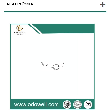
ΝΈΑ ΠΡΟΪΌΝΤΑ