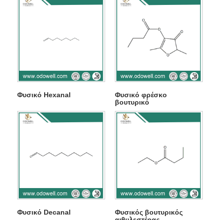
Φυσικό Hexanal
Φυσικό φρέσκο ​​
βουτυρικό
Φυσικό Decanal
Φυσικός βουτυρικός
αιθυλεστέρας