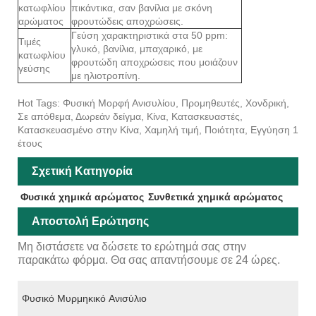
κατωφλίου
πικάντικα, σαν βανίλια με σκόνη
αρώματος
φρουτώδεις αποχρώσεις.
Γεύση χαρακτηριστικά στα 50 ppm:
Τιμές
γλυκό, βανίλια, μπαχαρικό, με
κατωφλίου
φρουτώδη αποχρώσεις που μοιάζουν
γεύσης
με ηλιοτροπίνη.
Hot Tags: Φυσική Μορφή Ανισυλίου, Προμηθευτές, Χονδρική,
Σε απόθεμα, Δωρεάν δείγμα, Κίνα, Κατασκευαστές,
Κατασκευασμένο στην Κίνα, Χαμηλή τιμή, Ποιότητα, Εγγύηση 1
έτους
Σχετική Κατηγορία
Φυσικά χημικά αρώματος
Συνθετικά χημικά αρώματος
Αποστολή Ερώτησης
Μη διστάσετε να δώσετε το ερώτημά σας στην
παρακάτω φόρμα. Θα σας απαντήσουμε σε 24 ώρες.