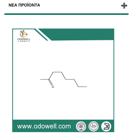
ΝΈΑ ΠΡΟΪΌΝΤΑ