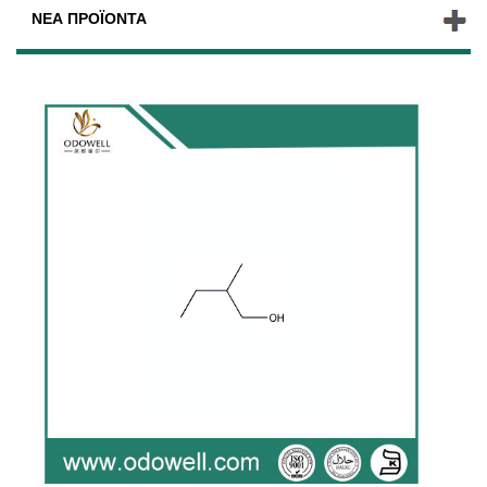
ΝΈΑ ΠΡΟΪΌΝΤΑ