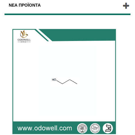
ΝΈΑ ΠΡΟΪΌΝΤΑ