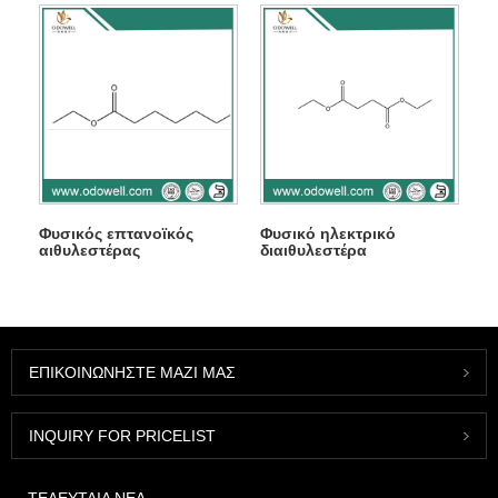
Φυσικός επτανοϊκός
Φυσικό ηλεκτρικό
αιθυλεστέρας
διαιθυλεστέρα
ΕΠΙΚΟΙΝΩΝΉΣΤΕ ΜΑΖΊ ΜΑΣ
INQUIRY FOR PRICELIST
ΤΕΛΕΥΤΑΊΑ ΝΈΑ