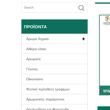
ΠΡΟΪΌΝΤΑ
Άρωμα Χημικά
Αιθέριο έλαιο
Αρώματα
Γεύσεις
Oleoresins
Φυσικό πρόσθετο τροφίμων
Αρωματικός παράγοντας
Λουλουδένια και Φρουτώδη