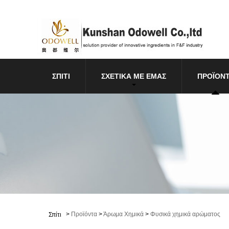
ΣΠΊΤΙ
ΣΧΕΤΙΚΆ ΜΕ ΕΜΆΣ
ΠΡΟΪΌΝ
>
Προϊόντα
>
Άρωμα Χημικά
>
Φυσικά χημικά αρώματος
Σπίτι