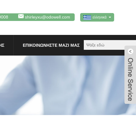
0008
shirleyxu@odowell.com
ελληνικά
ΗΣ
ΕΠΙΚΟΙΝΩΝΉΣΤΕ ΜΑΖΊ ΜΑΣ