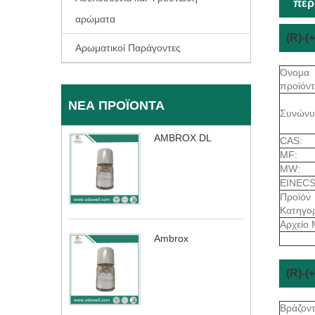
περ
αρώματα
(R)-
Αρωματικοί Παράγοντες
Όνομα
προϊόντ
ΝΈΑ ΠΡΟΪΌΝΤΑ
Συνώνυ
AMBROX DL
CAS:
MF:
MW:
EINECS
Προϊόν
Κατηγορ
Αρχείο 
Ambrox
(R)-(
Βράζον