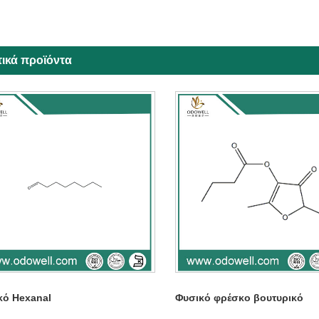
τικά προϊόντα
κό Hexanal
Φυσικό φρέσκο ​​βουτυρικό