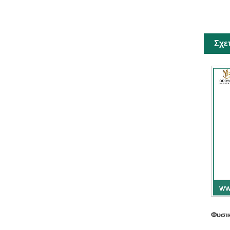
Σχε
Φυσι