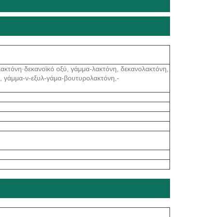
ακτόνη·δεκανοϊκό οξύ, γάμμα-λακτόνη, δεκανολακτόνη,
, γάμμα-ν-εξυλ-γάμα-βουτυρολακτόνη,-