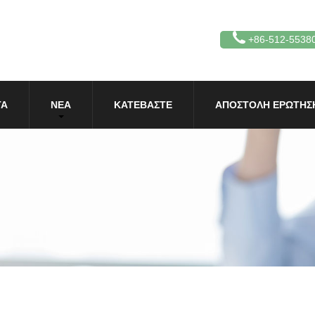
+86-512-5538
ΤΑ
ΝΈΑ
ΚΑΤΕΒΆΣΤΕ
ΑΠΟΣΤΟΛΉ ΕΡΏΤΗΣ