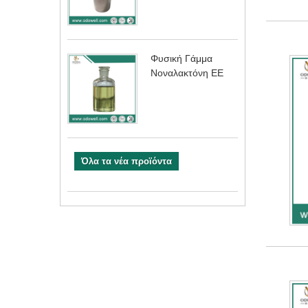
Φυσική Γάμμα
Νοναλακτόνη ΕΕ
Όλα τα νέα προϊόντα