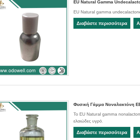
EU Natural Gamma Undecalact
EU Natural gamma undecalactone 
Διαβάστε περισσότερα
Α
Φυσική Γάμμα Νοναλακτόνη Ε
Το EU Natural gamma nonalactone
ελαιώδες υγρό.
Διαβάστε περισσότερα
Α