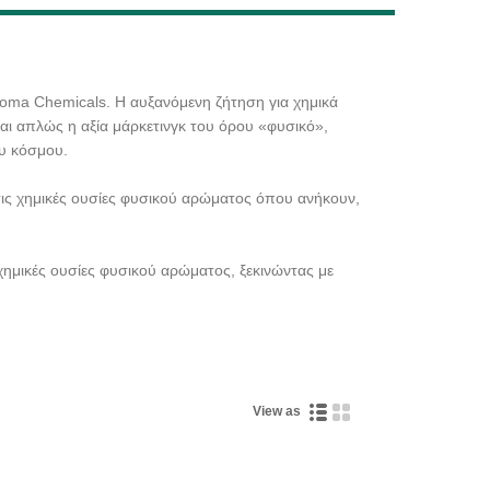
Live
roma Chemicals. Η αυξανόμενη ζήτηση για χημικά
αι απλώς η αξία μάρκετινγκ του όρου «φυσικό»,
υ κόσμου.
 τις χημικές ουσίες φυσικού αρώματος όπου ανήκουν,
ημικές ουσίες φυσικού αρώματος, ξεκινώντας με
View as