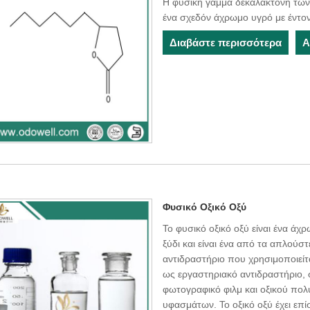
Η φυσική γάμμα δεκαλακτόνη των 
ένα σχεδόν άχρωμο υγρό με έντο
Διαβάστε περισσότερα
Α
Φυσικό Οξικό Οξύ
Το φυσικό οξικό οξύ είναι ένα άχ
ξύδι και είναι ένα από τα απλούστ
αντιδραστήριο που χρησιμοποιείτα
ως εργαστηριακό αντιδραστήριο, 
φωτογραφικό φιλμ και οξικού πολυ
υφασμάτων. Το οξικό οξύ έχει ε