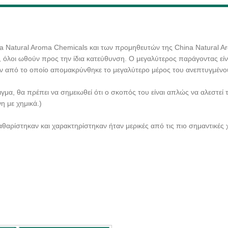
na Natural Aroma Chemicals και των προμηθευτών της China Natural A
 όλοι ωθούν προς την ίδια κατεύθυνση. Ο μεγαλύτερος παράγοντας είν
ν από το οποίο απομακρύνθηκε το μεγαλύτερο μέρος του ανεπτυγμένο
ιγμα, θα πρέπει να σημειωθεί ότι ο σκοπός του είναι απλώς να αλεστεί
η με χημικά.)
ρίστηκαν και χαρακτηρίστηκαν ήταν μερικές από τις πιο σημαντικές χ