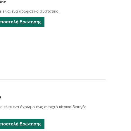
one
είναι ένα αρωματικό συστατικό.
ποστολή Ερώτησης
Ε
 είναι ένα άχρωμο έως ανοιχτό κίτρινο διαυγές
ποστολή Ερώτησης