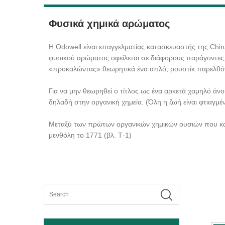
Φυσικά χημικά αρώματος
Η Odowell είναι επαγγελματίας κατασκευαστής της Chi
φυσικού αρώματος οφείλεται σε διάφορους παράγοντες,
«προκαλώντας» θεωρητικά ένα απλό, ρουστίκ παρελθό
Για να μην θεωρηθεί ο τίτλος ως ένα αρκετά χαμηλό άνο
δηλαδή στην οργανική χημεία. (Όλη η ζωή είναι φτιαγμέν
Μεταξύ των πρώτων οργανικών χημικών ουσιών που καθα
μενθόλη το 1771 (βλ. Τ-1)