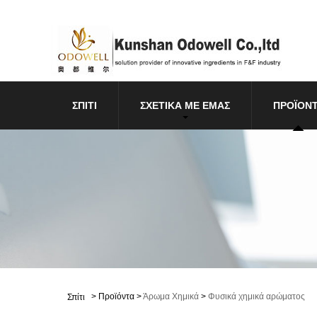
ΣΠΊΤΙ
ΣΧΕΤΙΚΆ ΜΕ ΕΜΆΣ
ΠΡΟΪΌΝ
>
Προϊόντα
>
Άρωμα Χημικά
>
Φυσικά χημικά αρώματος
Σπίτι