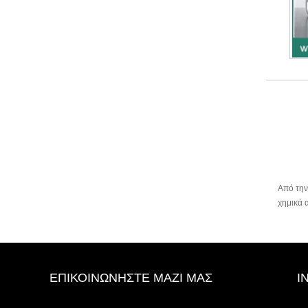
Από την
χημικά 
ΕΠΙΚΟΙΝΩΝΉΣΤΕ ΜΑΖΊ ΜΑΣ
I