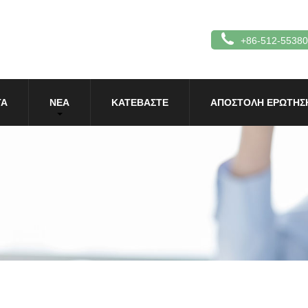
+86-512-5538
ΤΑ
ΝΈΑ
ΚΑΤΕΒΆΣΤΕ
ΑΠΟΣΤΟΛΉ ΕΡΏΤΗΣ