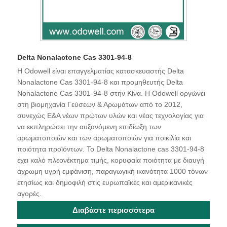
Delta Nonalactone Cas 3301-94-8
Η Odowell είναι επαγγελματίας κατασκευαστής Delta
Nonalactone Cas 3301-94-8 και προμηθευτής Delta
Nonalactone Cas 3301-94-8 στην Κίνα. Η Odowell οργώνει
στη βιομηχανία Γεύσεων & Αρωμάτων από το 2012,
συνεχώς Ε&Α νέων πρώτων υλών και νέας τεχνολογίας για
να εκπληρώσει την αυξανόμενη επιδίωξη των
αρωματοποιών και των αρωματοποιών για ποικιλία και
ποιότητα προϊόντων. Το Delta Nonalactone cas 3301-94-8
έχει καλό πλεονέκτημα τιμής, κορυφαία ποιότητα με διαυγή
άχρωμη υγρή εμφάνιση, παραγωγική ικανότητα 1000 τόνων
ετησίως και δημοφιλή στις ευρωπαϊκές και αμερικανικές
αγορές.
Διαβάστε περισσότερα