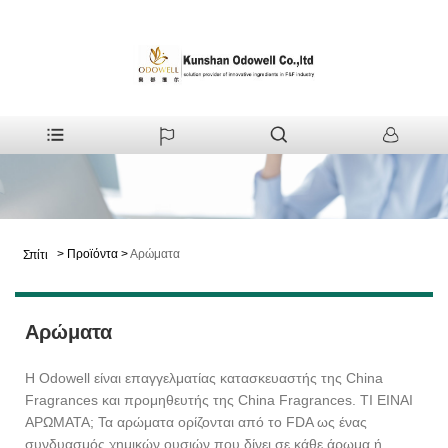
>
Προϊόντα
>
Αρώματα
Σπίτι
Αρώματα
Η Odowell είναι επαγγελματίας κατασκευαστής της China
Fragrances και προμηθευτής της China Fragrances. ΤΙ ΕΙΝΑΙ
ΑΡΩΜΑΤΑ; Τα αρώματα ορίζονται από το FDA ως ένας
συνδυασμός χημικών ουσιών που δίνει σε κάθε άρωμα ή