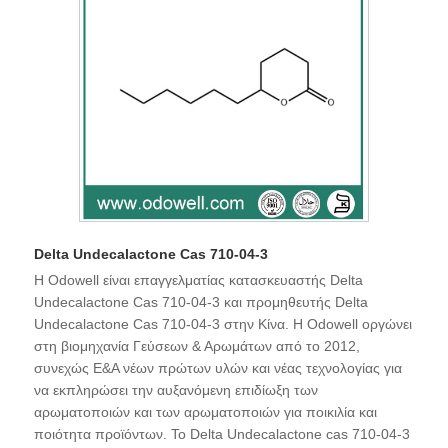
Delta Undecalactone Cas 710-04-3
Η Odowell είναι επαγγελματίας κατασκευαστής Delta
Undecalactone Cas 710-04-3 και προμηθευτής Delta
Undecalactone Cas 710-04-3 στην Κίνα. Η Odowell οργώνει
στη βιομηχανία Γεύσεων & Αρωμάτων από το 2012,
συνεχώς Ε&Α νέων πρώτων υλών και νέας τεχνολογίας για
να εκπληρώσει την αυξανόμενη επιδίωξη των
αρωματοποιών και των αρωματοποιών για ποικιλία και
ποιότητα προϊόντων. Το Delta Undecalactone cas 710-04-3