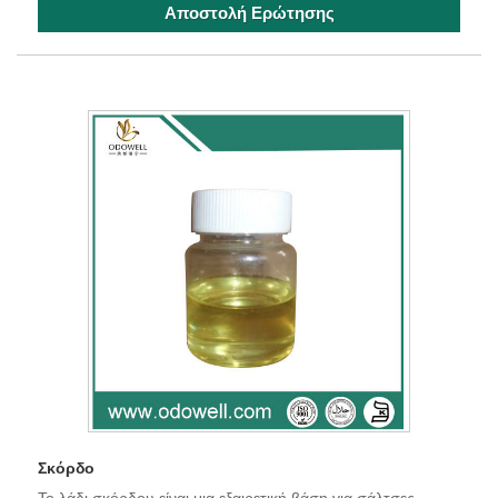
Αποστολή Ερώτησης
Σκόρδο
Το λάδι σκόρδου είναι μια εξαιρετική βάση για σάλτσες