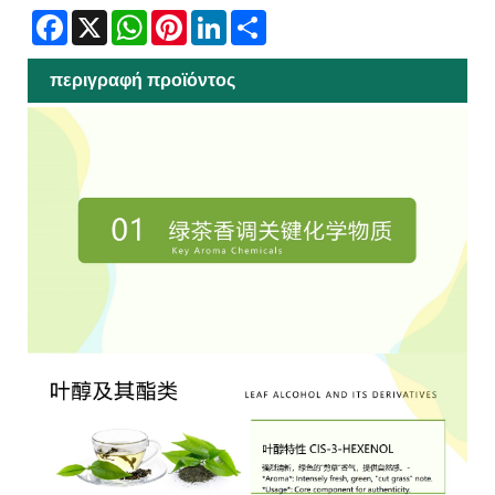
Facebook
X
WhatsApp
Pinterest
LinkedIn
Share
περιγραφή προϊόντος