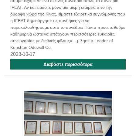
συμμετείχαμε σε ένα διεθνές συνέδριο όπως το συνέδριο
IFEAT. Αν και είμαστε μόνο μια μικρή εταιρεία από την
όμορφη χώρα της Κίνας, είμαστε εξαιρετικά ευγνώμονες που
η IFEAT δημιούργησε τις συνθήκες για να
παρακολουθήσουμε αυτό το συνέδριο Πάντα προσπαθούμε
καθημερινά ώστε να υπάρχουν περισσότερες ευκαιρίες
συνεργασίας με διεθνείς φίλους» _ μίλησε ο Leader of
Kunshan Odowell Co.
2023-10-17
Διαβάστε περισσότερα