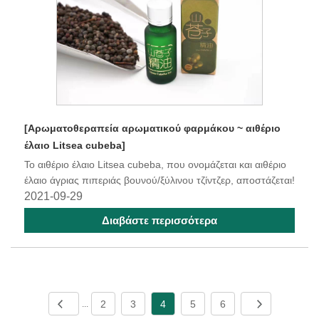
[Αρωματοθεραπεία αρωματικού φαρμάκου ~ αιθέριο
έλαιο Litsea cubeba]
Το αιθέριο έλαιο Litsea cubeba, που ονομάζεται και αιθέριο
έλαιο άγριας πιπεριάς βουνού/ξύλινου τζίντζερ, αποστάζεται!
2021-09-29
Διαβάστε περισσότερα
2
3
4
5
6
...