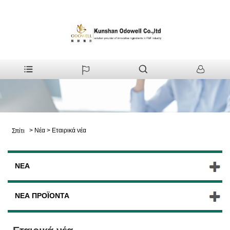
>
Νέα
>
Εταιρικά νέα
Σπίτι
ΝΈΑ
ΝΈΑ ΠΡΟΪΌΝΤΑ