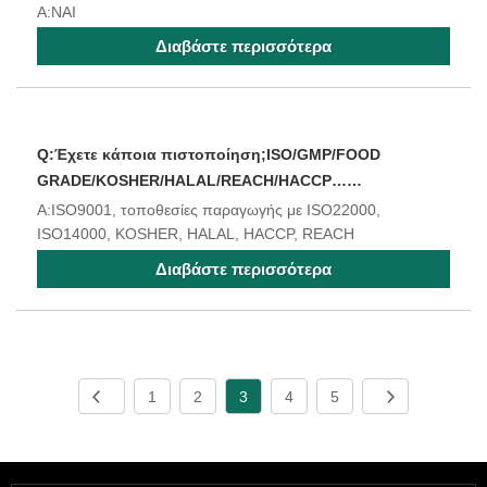
A:ΝΑΙ
Διαβάστε περισσότερα
Q:Έχετε κάποια πιστοποίηση;ISO/GMP/FOOD
GRADE/KOSHER/HALAL/REACH/HACCP……
A:ISO9001, τοποθεσίες παραγωγής με ISO22000,
ISO14000, KOSHER, HALAL, HACCP, REACH
Διαβάστε περισσότερα
1
2
3
4
5