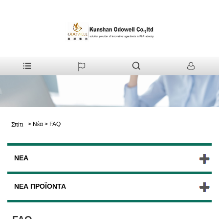
>
Νέα
>
FAQ
Σπίτι
ΝΈΑ
ΝΈΑ ΠΡΟΪΌΝΤΑ