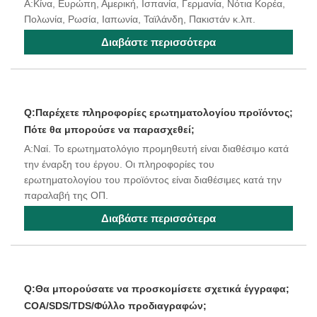
A:Κίνα, Ευρώπη, Αμερική, Ισπανία, Γερμανία, Νότια Κορέα,
Πολωνία, Ρωσία, Ιαπωνία, Ταϊλάνδη, Πακιστάν κ.λπ.
Διαβάστε περισσότερα
Q:Παρέχετε πληροφορίες ερωτηματολογίου προϊόντος;
Πότε θα μπορούσε να παρασχεθεί;
A:Ναί. Το ερωτηματολόγιο προμηθευτή είναι διαθέσιμο κατά
την έναρξη του έργου. Οι πληροφορίες του
ερωτηματολογίου του προϊόντος είναι διαθέσιμες κατά την
παραλαβή της ΟΠ.
Διαβάστε περισσότερα
Q:Θα μπορούσατε να προσκομίσετε σχετικά έγγραφα;
COA/SDS/TDS/Φύλλο προδιαγραφών;