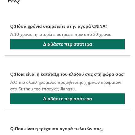
FAQ
Q:Πόσα χρόνια υπηρετείτε στην αγορά CNINA;
A:10 χρόνια, η ιστορία επιστρέφει πριν από 20 χρόνια.
Διαβάστε περισσότερα
Q:Ποια είναι η κατάταξη του κλάδου σας στη χώρα σας;
A:Ο πιο ολοκληρωμένος προμηθευτής χημικών αρωμάτων
στο Suzhou της επαρχίας Jiangsu.
Διαβάστε περισσότερα
Q:Πού είναι η τρέχουσα αγορά πελατών σας;