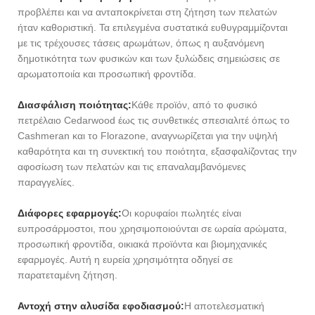
προβλέπει και να ανταποκρίνεται στη ζήτηση των πελατών
ήταν καθοριστική. Τα επιλεγμένα συστατικά ευθυγραμμίζονται
με τις τρέχουσες τάσεις αρωμάτων, όπως η αυξανόμενη
δημοτικότητα των φυσικών και των ξυλώδεις σημειώσεις σε
αρωματοποιία και προσωπική φροντίδα.
Διασφάλιση ποιότητας:
Κάθε προϊόν, από το φυσικό
πετρέλαιο Cedarwood έως τις συνθετικές σπεσιαλιτέ όπως το
Cashmeran και το Florazone, αναγνωρίζεται για την υψηλή
καθαρότητα και τη συνεκτική του ποιότητα, εξασφαλίζοντας την
αφοσίωση των πελατών και τις επαναλαμβανόμενες
παραγγελίες.
Διάφορες εφαρμογές:
Οι κορυφαίοι πωλητές είναι
ευπροσάρμοστοι, που χρησιμοποιούνται σε ωραία αρώματα,
προσωπική φροντίδα, οικιακά προϊόντα και βιομηχανικές
εφαρμογές. Αυτή η ευρεία χρησιμότητα οδηγεί σε
παρατεταμένη ζήτηση.
Αντοχή στην αλυσίδα εφοδιασμού:
Η αποτελεσματική