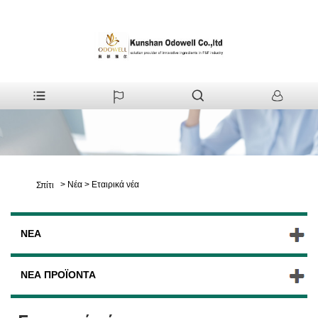
>
Νέα
>
Εταιρικά νέα
Σπίτι
ΝΈΑ
ΝΈΑ ΠΡΟΪΌΝΤΑ