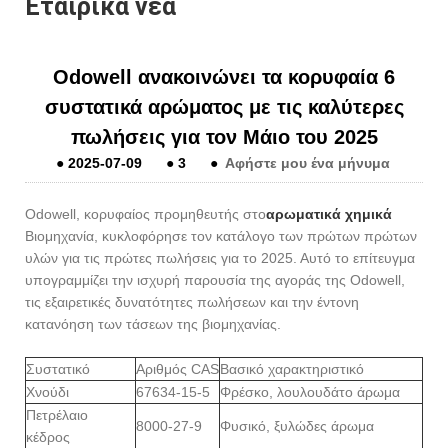
Εταιρικά νέα
Odowell ανακοινώνει τα κορυφαία 6
συστατικά αρώματος με τις καλύτερες
πωλήσεις για τον Μάιο του 2025
●
2025-07-09
●
3
●
Αφήστε μου ένα μήνυμα
Odowell, κορυφαίος προμηθευτής στο
αρωματικά χημικά
Βιομηχανία, κυκλοφόρησε τον κατάλογο των πρώτων πρώτων
υλών για τις πρώτες πωλήσεις για το 2025. Αυτό το επίτευγμα
υπογραμμίζει την ισχυρή παρουσία της αγοράς της Odowell,
τις εξαιρετικές δυνατότητες πωλήσεων και την έντονη
κατανόηση των τάσεων της βιομηχανίας.
Συστατικό
Αριθμός CAS
Βασικό χαρακτηριστικό
Χνούδι
67634-15-5
Φρέσκο, λουλουδάτο άρωμα
Πετρέλαιο
8000-27-9
Φυσικό, ξυλώδες άρωμα
κέδρος