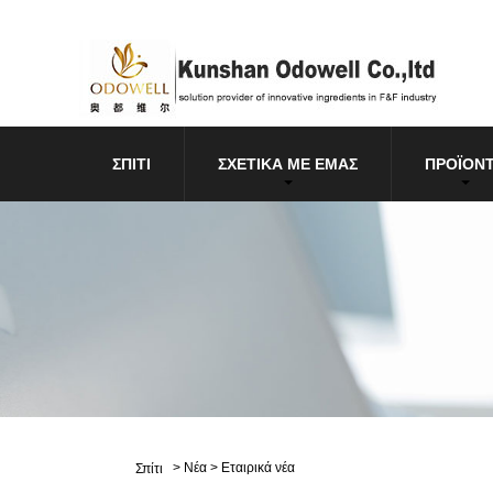
ΣΠΊΤΙ
ΣΧΕΤΙΚΆ ΜΕ ΕΜΆΣ
ΠΡΟΪΌΝ
>
Νέα
>
Εταιρικά νέα
Σπίτι