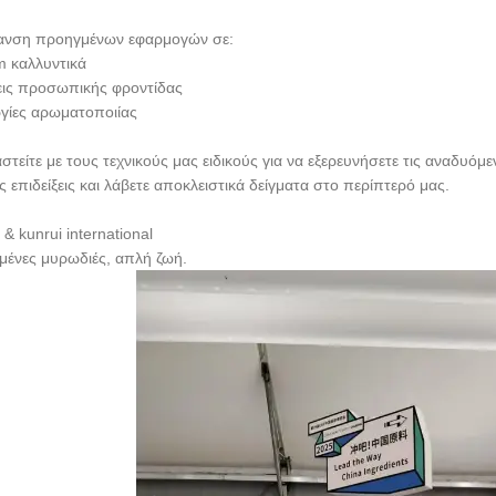
ανση προηγμένων εφαρμογών σε:
 καλλυντικά
ις προσωπικής φροντίδας
γίες αρωματοποιίας
στείτε με τους τεχνικούς μας ειδικούς για να εξερευνήσετε τις αναδυόμεν
ς επιδείξεις και λάβετε αποκλειστικά δείγματα στο περίπτερό μας.
& kunrui international
μένες μυρωδιές, απλή ζωή.