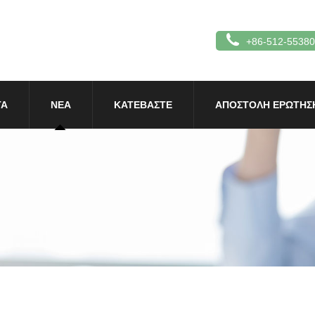
+86-512-5538
ΤΑ
ΝΈΑ
ΚΑΤΕΒΆΣΤΕ
ΑΠΟΣΤΟΛΉ ΕΡΏΤΗΣ