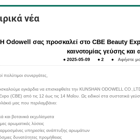
ιρικά νέα
Η Odowell σας προσκαλεί στο CBE Beauty Exp
καινοτομίας γεύσης και
●
2025-05-09
●
2
●
Αφήστε μο
ί πολύτιμοι συνεργάτες,
σκαλούμε εγκάρδια να επισκεφθείτε την KUNSHAN ODOWELL CO.,LTD στ
Expo (CBE) από τις 12 έως τις 14 Μαΐου. Ως ειδικοί στα συστατικά γε
λάκιό μας που περιλαμβάνει:
ά και βοτανικά εκχυλίσματα
μες αρωματικές λύσεις
αρμοσμένες υπηρεσίες ανάπτυξης αρωμάτων
σμιες δυνατότητες προμήθειας