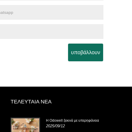
υποβάλλουν
ΤΕΛΕΥΤΑΊΑ ΝΈΑ
.14-
Η Odowell ξεκινά με υπερηφάνεια
2025/09/12