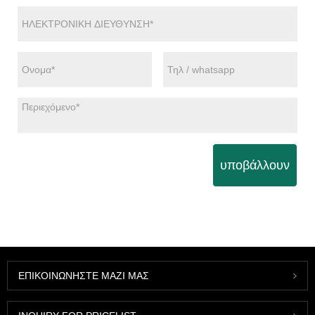
υποβάλλουν
ΕΠΙΚΟΙΝΩΝΉΣΤΕ ΜΑΖΊ ΜΑΣ