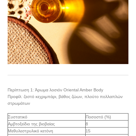
Περίπτωση 1: Άρωμα λοσιόν Oriental Amber Body
Προφίλ: ζεστό κεχριμπάρι, βάθος ζώων, πλούτο πολλαπλών
στρωμάτων
Συστατικό
Ποσοστό (%)
Αμβτοξείδιο της βιοβαίας
8
Μεθυλεστρυλικό κετόνη
15