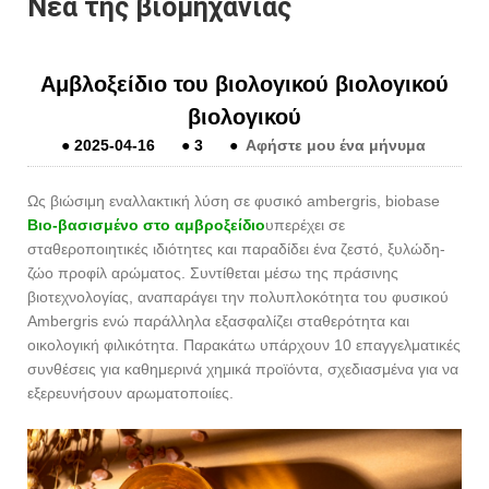
Νέα της βιομηχανίας
Αμβλοξείδιο του βιολογικού βιολογικού
βιολογικού
●
2025-04-16
●
3
●
Αφήστε μου ένα μήνυμα
Ως βιώσιμη εναλλακτική λύση σε φυσικό ambergris, biobase
Βιο-βασισμένο στο αμβροξείδιο
υπερέχει σε
σταθεροποιητικές ιδιότητες και παραδίδει ένα ζεστό, ξυλώδη-
ζώο προφίλ αρώματος. Συντίθεται μέσω της πράσινης
βιοτεχνολογίας, αναπαράγει την πολυπλοκότητα του φυσικού
Ambergris ενώ παράλληλα εξασφαλίζει σταθερότητα και
οικολογική φιλικότητα. Παρακάτω υπάρχουν 10 επαγγελματικές
συνθέσεις για καθημερινά χημικά προϊόντα, σχεδιασμένα για να
εξερευνήσουν αρωματοποιίες.