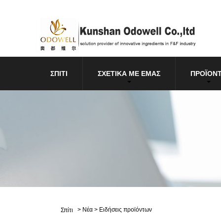
ΣΠΊΤΙ
ΣΧΕΤΙΚΆ ΜΕ ΕΜΆΣ
ΠΡΟΪΌΝ
>
Νέα
>
Ειδήσεις προϊόντων
Σπίτι