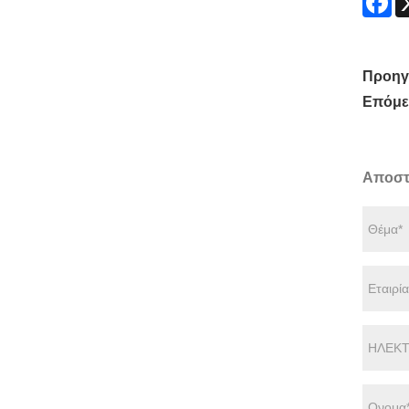
Προηγ
Επόμε
Αποστ