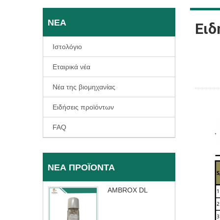
ΝΈΑ
Ειδ
Ιστολόγιο
Εταιρικά νέα
Νέα της βιομηχανίας
Ειδήσεις προϊόντων
FAQ
ΝΈΑ ΠΡΟΪΌΝΤΑ
AMBROX DL