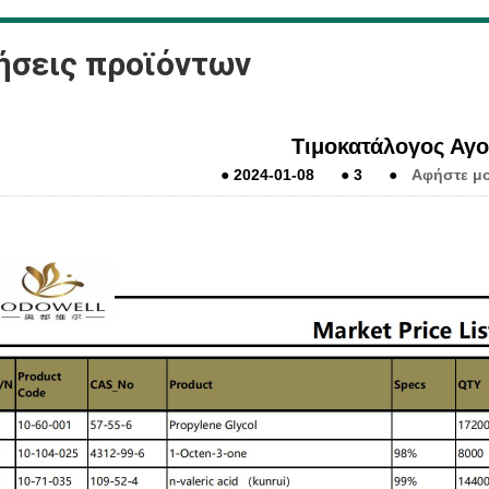
ήσεις προϊόντων
Τιμοκατάλογος Αγ
●
2024-01-08
●
3
●
Αφήστε μο