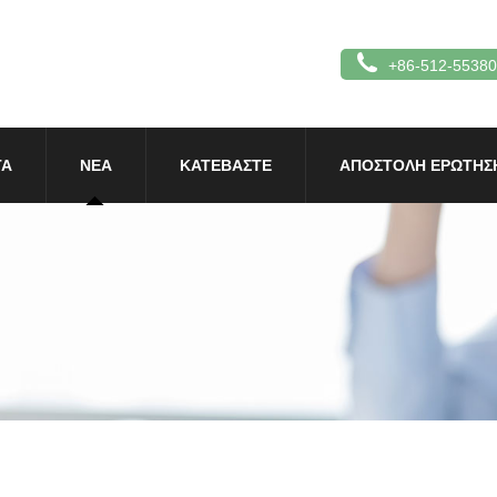
+86-512-5538
ΤΑ
ΝΈΑ
ΚΑΤΕΒΆΣΤΕ
ΑΠΟΣΤΟΛΉ ΕΡΏΤΗΣ